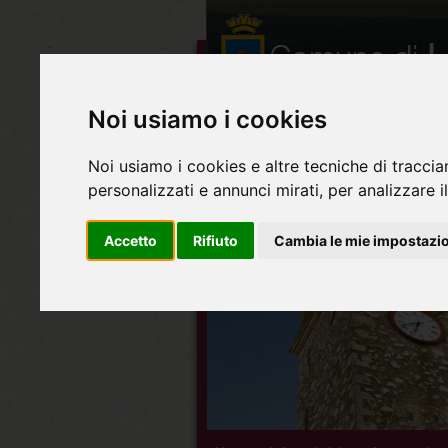
Noi usiamo i cookies
Noi usiamo i cookies e altre tecniche di traccia
personalizzati e annunci mirati, per analizzare il
Accetto
Rifiuto
Cambia le mie impostazi