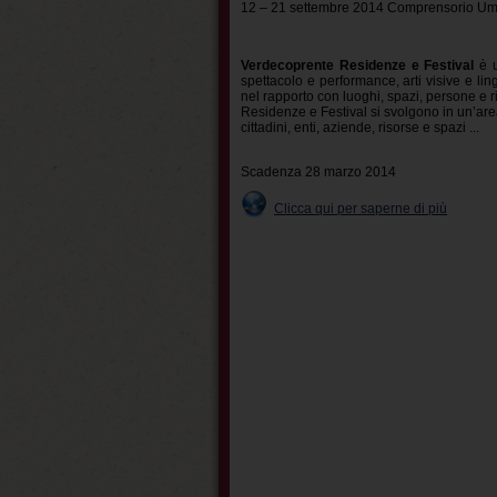
12 – 21 settembre 2014 Comprensorio Um
Verdecoprente Residenze e Festival
è u
spettacolo e performance, arti visive e ling
nel rapporto con luoghi, spazi, persone e ri
Residenze e Festival si svolgono in un’a
cittadini, enti, aziende, risorse e spazi ...
Scadenza 28 marzo 2014
Clicca qui per saperne di più