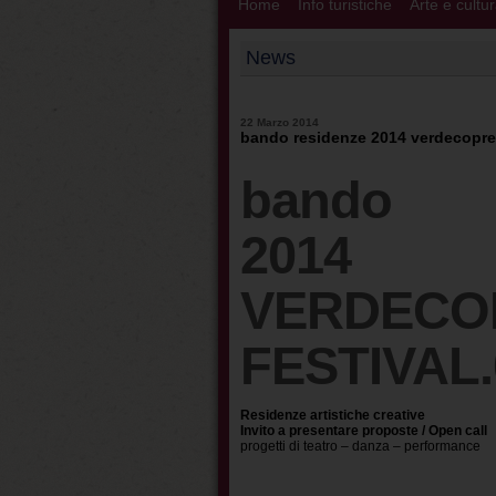
Home
Info turistiche
Arte e cultu
News
22 Marzo 2014
bando residenze 2014 verdecopren
bando r
2014
VERDECO
FESTIVAL.
Residenze artistiche creative
Invito a presentare proposte / Open call
progetti di teatro – danza – performance