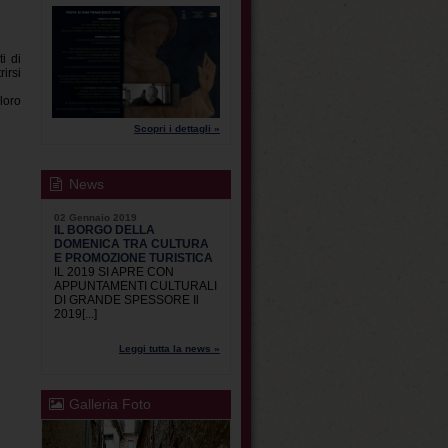
i di
rirsi
loro
Scopri i dettagli »
News
02 Gennaio 2019
IL BORGO DELLA
DOMENICA TRA CULTURA
E PROMOZIONE TURISTICA
IL 2019 SI APRE CON
APPUNTAMENTI CULTURALI
DI GRANDE SPESSORE Il
2019[...]
Leggi tutta la news »
Galleria Foto