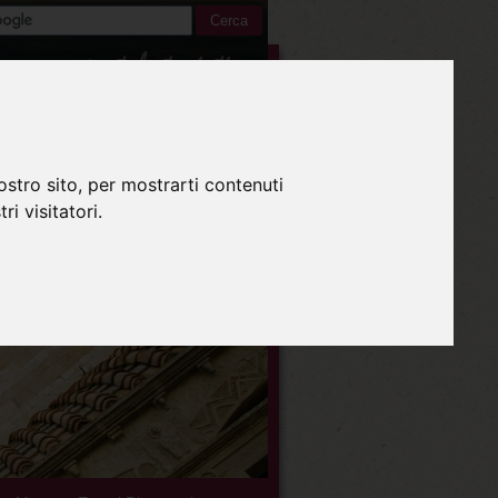
Italiano
ostro sito, per mostrarti contenuti
ri visitatori.