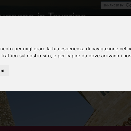
mento per migliorare la tua esperienza di navigazione nel n
 traffico sul nostro sito, e per capire da dove arrivano i nost
oni