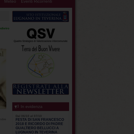
Meteo
Eventi Ricorrenti
ndietro
In evidenza
Dal 06/10 al 07/10
ndire
FESTA DI SAN FRANCESCO
2018 E RICORDO DI PADRE
GUALTIERO BELLUCCI A
LUGNANO IN TEVERINA