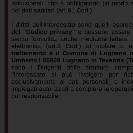
istituzionali, che è obbligatorio (in modo 
dei dati sanitari (art.81 Cod.).
I diritti dell'interessato sono quelli espre
del "Codice privacy"
e possono essere es
senza formalità, anche mediante lettera 
elettronica (art.9 Cod.) al titolare o 
trattamento è il Comune di
Lugnano i
Umberto I 05020
Lugnano in Teverina
(T
sono i Dirigenti delle strutture compe
l'interessato si può rivolgere per rich
esclusivamente ai dati personali) e incar
impiegati autorizzati a compiere le operazio
dal responsabile.