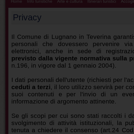
Home
Info turistiche
Arte e cultura
Itinerari turistici
Accogli
Privacy
Il Comune di Lugnano in Teverina garantis
personali che dovessero pervenire via
elettronici, anche in sede di registraz
previsto dalla vigente normativa sulla p
n.196, in vigore dal 1 gennaio 2004).
I dati personali dell'utente (richiesti per l'
ceduti a terzi
, il loro utilizzo servirà per c
suoi contenuti e per l'invio di un even
informazione di argomento attinente.
Se gli scopi per cui sono stati raccolti i d
svolgimento di attività istituzionali, la 
tenuta a chiedere il consenso (art.24 Cod.)