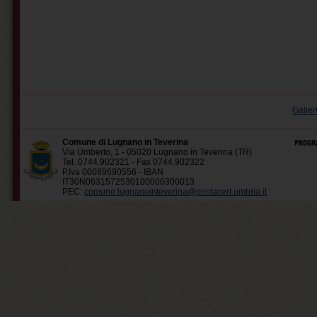
Galler
Comune di Lugnano in Teverina
Via Umberto, 1 - 05020 Lugnano in Teverina (TR)
Tel. 0744.902321 - Fax 0744.902322
P.Iva 00089690556 - IBAN
IT30N0631572530100000300013
PEC:
comune.lugnanointeverina@postacert.umbria.it