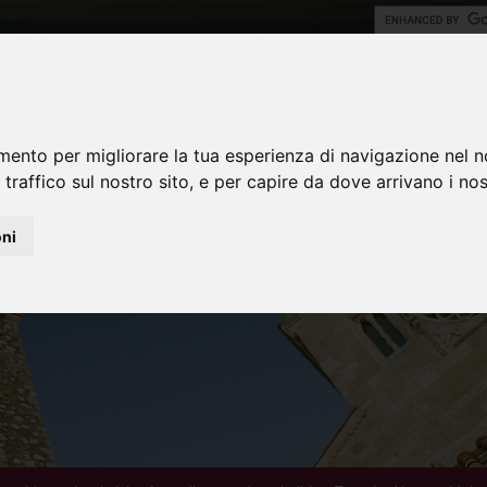
mento per migliorare la tua esperienza di navigazione nel n
 traffico sul nostro sito, e per capire da dove arrivano i nost
oni