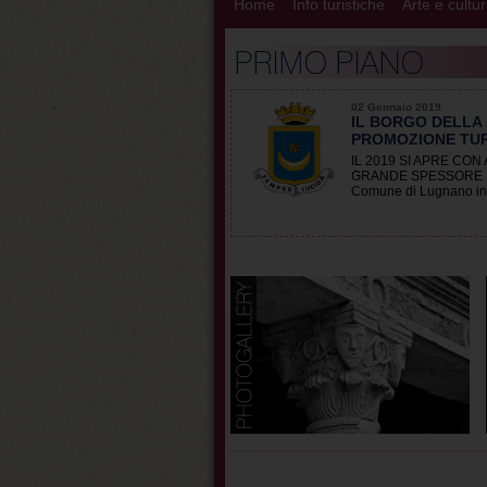
Home
Info turistiche
Arte e cultu
02 Gennaio 2019
IL BORGO DELLA
PROMOZIONE TUR
IL 2019 SI APRE CO
GRANDE SPESSORE Il 201
Comune di Lugnano in[.