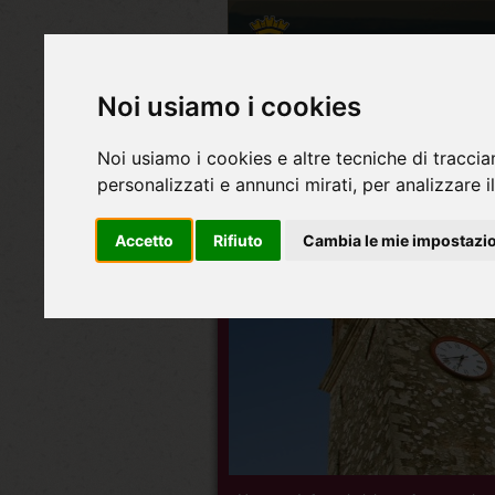
Noi usiamo i cookies
Noi usiamo i cookies e altre tecniche di traccia
personalizzati e annunci mirati, per analizzare il
Accetto
Rifiuto
Cambia le mie impostazi