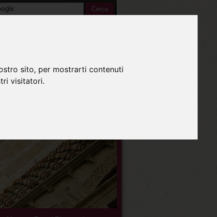
Italiano
ostro sito, per mostrarti contenuti
ri visitatori.