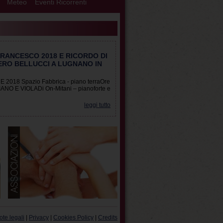
Meteo
Eventi Ricorrenti
FRANCESCO 2018 E RICORDO DI
ERO BELLUCCI A LUGNANO IN
2018 Spazio Fabbrica - piano terraOre
NO E VIOLADi On-Mitani – pianoforte e
leggi tutto
ote legali
|
Privacy
|
Cookies Policy
|
Credits