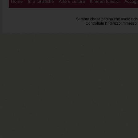
Home
Info turistiche
Arte e cultura
Itinerari turistici
Accogli
Oops! Siamo spiacenti, ma la pagi
Sembra che la pagina che avete richie
Controllate l'indirizzo immess